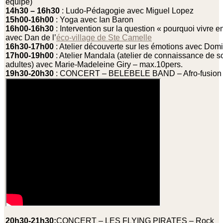
équipe)
14h30 – 16h30
: Ludo-Pédagogie avec Miguel Lopez
15h00-16h00
: Yoga avec Ian Baron
16h00-16h30
: Intervention sur la question « pourquoi vivre en
avec Dan de l’
éco-village de Ste Camelle
16h30-17h00
: Atelier découverte sur les émotions avec Domin
17h00-19h00
: Atelier Mandala (atelier de connaissance de s
adultes) avec Marie-Madeleine Giry – max.10pers.
19h30-20h30
: CONCERT – BELEBELE BAND – Afro-fusio
20h30-21h30:
CONCERT – LES FLYING PIRATES – Rock