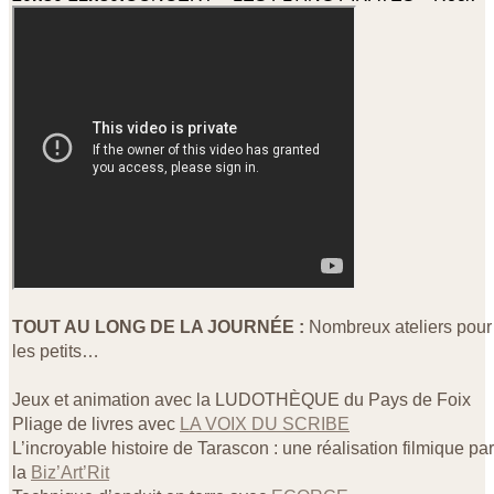
TOUT AU LONG DE LA JOURNÉE :
Nombreux ateliers pour 
les petits…
Jeux et animation avec la LUDOTHÈQUE du Pays de Foix
Pliage de livres avec
LA VOIX DU SCRIBE
L’incroyable histoire de Tarascon : une réalisation filmique par
la
Biz’Art’Rit