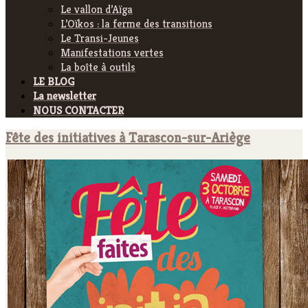
Le vallon d’Aïga
L’Oïkos : la ferme des transitions
Le Transi-Jeunes
Manifestations vertes
La boîte à outils
LE BLOG
La newsletter
NOUS CONTACTER
Fête des initiatives à Tarascon-sur-Ariège