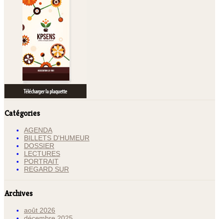
Catégories
AGENDA
BILLETS D'HUMEUR
DOSSIER
LECTURES
PORTRAIT
REGARD SUR
Archives
août 2026
décembre 2025